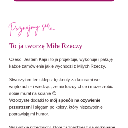
To ja tworzę Miłe Rzeczy
Cześć! Jestem Kaja i to ja projektuję, wykonuję i pakuję
każde zamówienie jakie wychodzi z Miłych Rzeczy.
Stworzyłam ten sklep z tęsknoty za kolorami we
wnętrzach – i wiedząc, że nie każdy chce i może zrobić
sobie mural na ścianie 😉
Wzorzyste dodatki to
mój sposób na ożywienie
przestrzeni
i sięgam po kolory, który niezawodnie
poprawiają mi humor.
Wszystkie przedmioty, które tu znajdziesz są
wykonane