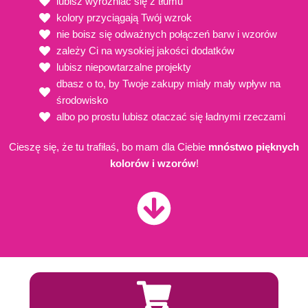
lubisz wyróżniać się z tłumu
kolory przyciągają Twój wzrok
nie boisz się odważnych połączeń barw i wzorów
zależy Ci na wysokiej jakości dodatków
lubisz niepowtarzalne projekty
dbasz o to, by Twoje zakupy miały mały wpływ na
środowisko
albo po prostu lubisz otaczać się ładnymi rzeczami
Cieszę się, że tu trafiłaś, bo mam dla Ciebie
mnóstwo pięknych
kolorów i wzorów
!