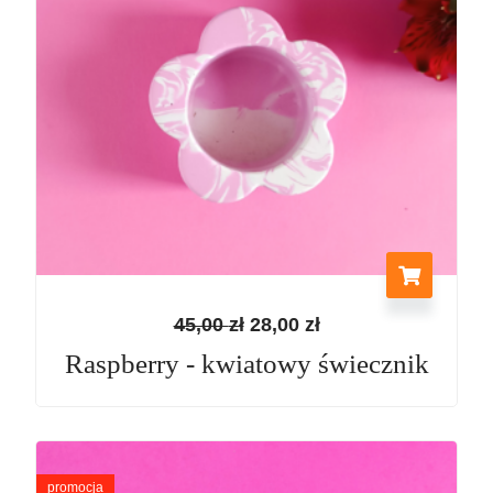
45,00
zł
28,00
zł
Raspberry - kwiatowy świecznik
Pierwotna
Aktualna
cena
cena
promocja