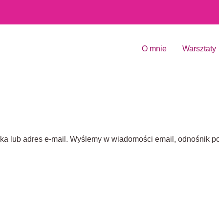
O mnie
Warsztaty
a lub adres e-mail. Wyślemy w wiadomości email, odnośnik po