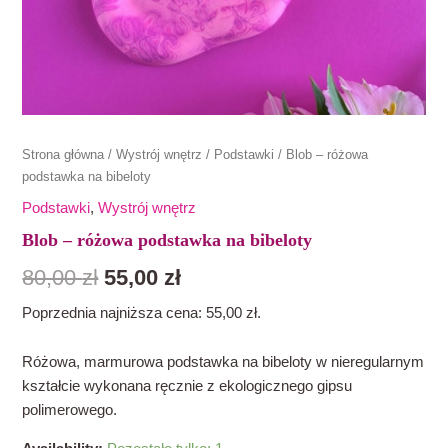
Strona główna
/
Wystrój wnętrz
/
Podstawki
/ Blob – różowa
podstawka na bibeloty
Podstawki
,
Wystrój wnętrz
Blob – różowa podstawka na bibeloty
80,00
zł
55,00
zł
Poprzednia najniższa cena:
55,00
zł
.
Różowa, marmurowa podstawka na bibeloty w nieregularnym
kształcie wykonana ręcznie z ekologicznego gipsu
polimerowego.