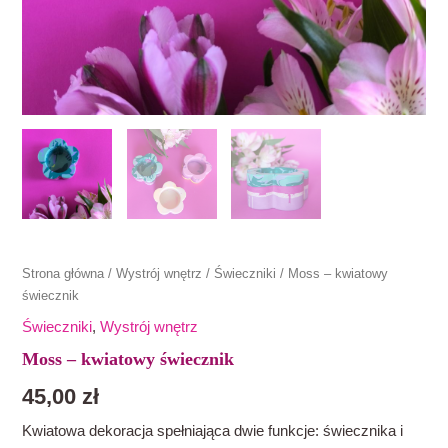
Strona główna
/
Wystrój wnętrz
/
Świeczniki
/ Moss – kwiatowy
świecznik
Świeczniki
,
Wystrój wnętrz
Moss – kwiatowy świecznik
45,00
zł
Kwiatowa dekoracja spełniająca dwie funkcje: świecznika i