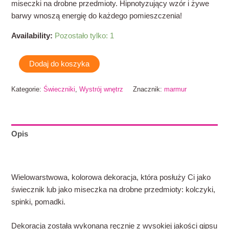
miseczki na drobne przedmioty. Hipnotyzujący wzór i żywe
barwy wnoszą energię do każdego pomieszczenia!
Availability:
Pozostało tylko: 1
Dodaj do koszyka
Kategorie:
Świeczniki
,
Wystrój wnętrz
Znacznik:
marmur
Opis
Informacje dodatkowe
Wielowarstwowa, kolorowa dekoracja, która posłuży Ci jako
świecznik lub jako miseczka na drobne przedmioty: kolczyki,
spinki, pomadki.
Dekoracja została wykonana ręcznie z wysokiej jakości gipsu